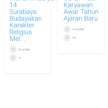
14
Karyawan
Surabaya
Awal Tahun
Budayakan
Ajaran Baru
Karakter
Religius
15 Jul 2026
Mel...
107
23 Jul 2026
71