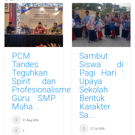
PCM
Sambut
Tandes
Siswa di
Teguhkan
Pagi Hari :
Spirit dan
Upaya
Profesionalisme
Sekolah
Guru SMP
Bentuk
Muha...
Karakter
Sa...
01 Aug 2026
27 Jul 2026
0