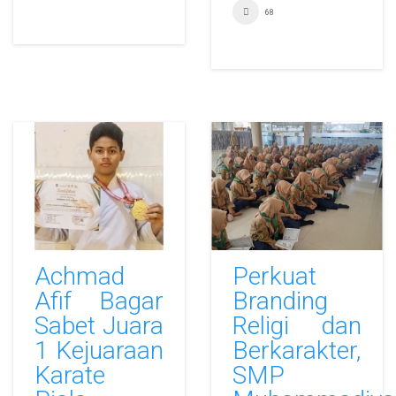
68
Achmad
Perkuat
Afif Bagar
Branding
Sabet Juara
Religi dan
1 Kejuaraan
Berkarakter,
Karate
SMP