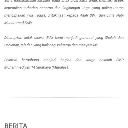
Serta menanamkan karakter pada anak didik kami untuk memiliki aspek
kepedulian terhadap sesama dan lingkungan. Juga yang paling utama
menciptakan jiwa Taqwa, untuk taat kepada Allah SWT dan cinta Nabi
Muhammad SAW.
Diharapkan kelak siswa didik kami menjadi generasi yang Sholeh dan
Sholehah, teladan yang baik bagi keluarga dan masyarakat.
Selamat bergabung, menjadi bagian dari warga sekolah SMP
Muhammadiyah 14 Surabaya (Mupalas).
BERITA